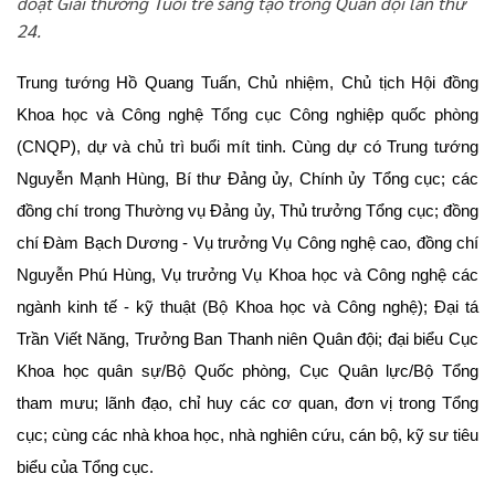
đoạt Giải thưởng Tuổi trẻ sáng tạo trong Quân đội lần thứ
24.
Trung tướng Hồ Quang Tuấn, Chủ nhiệm, Chủ tịch Hội đồng
Khoa học và Công nghệ Tổng cục Công nghiệp quốc phòng
(CNQP), dự và chủ trì buổi mít tinh. Cùng dự có Trung tướng
Nguyễn Mạnh Hùng, Bí thư Đảng ủy, Chính ủy Tổng cục; các
đồng chí trong Thường vụ Đảng ủy, Thủ trưởng Tổng cục; đồng
chí Đàm Bạch Dương - Vụ trưởng Vụ Công nghệ cao, đồng chí
Nguyễn Phú Hùng, Vụ trưởng Vụ Khoa học và Công nghệ các
ngành kinh tế - kỹ thuật (Bộ Khoa học và Công nghệ); Đại tá
Trần Viết Năng, Trưởng Ban Thanh niên Quân đội; đại biểu Cục
Khoa học quân sự/Bộ Quốc phòng, Cục Quân lực/Bộ Tổng
tham mưu; lãnh đạo, chỉ huy các cơ quan, đơn vị trong Tổng
cục; cùng các nhà khoa học, nhà nghiên cứu, cán bộ, kỹ sư tiêu
biểu của Tổng cục.