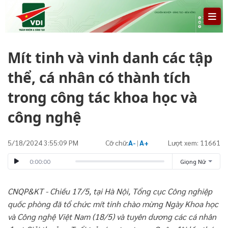
Mít tinh và vinh danh các tập
thể, cá nhân có thành tích
trong công tác khoa học và
công nghệ
5/18/2024 3:55:09 PM
Cỡ chữ:
A-
|
A+
Lượt xem: 11661
0:00:00
Giọng Nữ
CNQP&KT - Chiều 17/5, tại Hà Nội, Tổng cục Công nghiệp
quốc phòng đã tổ chức mít tinh chào mừng Ngày Khoa học
và Công nghệ Việt Nam (18/5) và tuyên dương các cá nhân