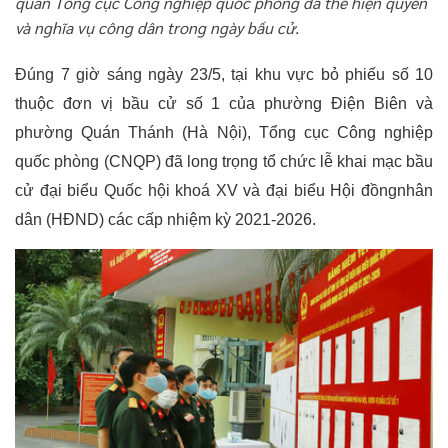
quan Tổng cục Công nghiệp quốc phòng đã thể hiện quyền
và nghĩa vụ công dân trong ngày bầu cử.
Đúng 7 giờ sáng ngày 23/5, tại khu vực bỏ phiếu số 10
thuộc đơn vị bầu cử số 1 của phường Điện Biên và
phường Quán Thánh (Hà Nội), Tổng cục Công nghiệp
quốc phòng (CNQP) đã long trọng tổ chức lễ khai mạc bầu
cử đại biểu Quốc hội khoá XV và đại biểu Hội đồngnhân
dân (HĐND) các cấp nhiệm kỳ 2021-2026.