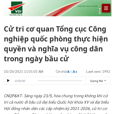
Cử tri cơ quan Tổng cục Công
nghiệp quốc phòng thực hiện
quyền và nghĩa vụ công dân
trong ngày bầu cử
10/20/2021 11:01:03 AM
Cỡ chữ:
A-
|
A+
Lượt xem: 1992
0:00:00
Giọng Nữ
CNQP&KT- Sáng ngày 23/5, hòa chung trong không khí cử
tri cả nước đi bầu cử đại biểu Quốc hội khóa XV và đại biểu
Hội đồng nhân dân các cấp nhiệm kỳ 2021-2026, cử tri cơ