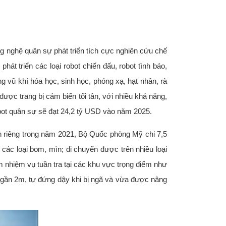
g nghệ quân sự phát triển tích cực nghiên cứu chế
hát triển các loại robot chiến đấu, robot tình báo,
ng vũ khí hóa học, sinh học, phóng xạ, hạt nhân, rà
ược trang bị cảm biến tối tân, với nhiều khả năng,
robot quân sự ​​sẽ đạt 24,2 tỷ USD vào năm 2025.
ính riêng trong năm 2021, Bộ Quốc phòng Mỹ chi 7,5
các loại bom, mìn; di chuyển được trên nhiều loại
 nhiệm vụ tuần tra tại các khu vực trọng điểm như
âu gần 2m, tự đứng dậy khi bị ngã và vừa được nâng