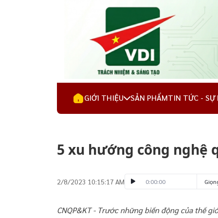
GIỚI THIỆU
SẢN PHẨM
TIN TỨC - SỰ
5 xu hướng công nghệ 
2/8/2023 10:15:17 AM
0:00:00
Giọn
CNQP&KT - Trước những biến động của thế giới h